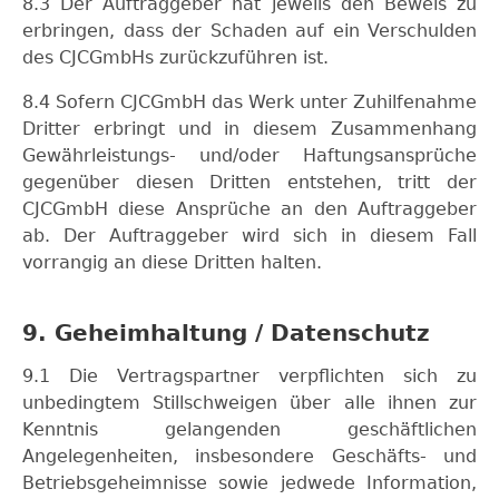
8.3 Der Auftraggeber hat jeweils den Beweis zu
erbringen, dass der Schaden auf ein Verschulden
des CJCGmbHs zurückzuführen ist.
8.4 Sofern CJCGmbH das Werk unter Zuhilfenahme
Dritter erbringt und in diesem Zusammenhang
Gewährleistungs- und/oder Haftungsansprüche
gegenüber diesen Dritten entstehen, tritt der
CJCGmbH diese Ansprüche an den Auftraggeber
ab. Der Auftraggeber wird sich in diesem Fall
vorrangig an diese Dritten halten.
9. Geheimhaltung / Datenschutz
9.1 Die Vertragspartner verpflichten sich zu
unbedingtem Stillschweigen über alle ihnen zur
Kenntnis gelangenden geschäftlichen
Angelegenheiten, insbesondere Geschäfts- und
Betriebsgeheimnisse sowie jedwede Information,